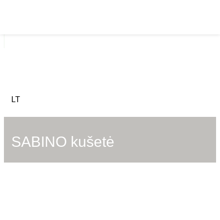
SABINO kušetė